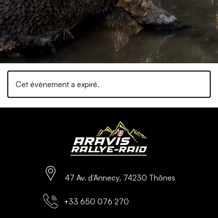
Cet évènement a expiré.
47 Av. d'Annecy, 74230 Thônes
+33 650 076 270