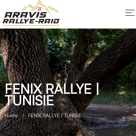
FENIX RALLYE |
TUNISIE
Home
FENIX RALLYE | TUNISIE