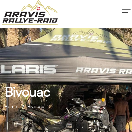
Bivouac
Home
Bivouac