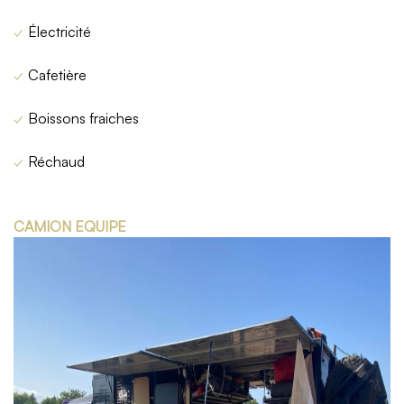
✓
Électricité
✓
Cafetière
✓
Boissons fraiches
✓
Réchaud
CAMION EQUIPE