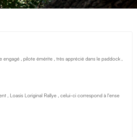
 engagé , pilote émérite , très apprécié dans le paddock ,
t , Loasis Loriginal Rallye , celui-ci correspond à l'ense