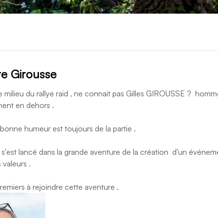
e Girousse
le milieu du rallye raid , ne connait pas Gilles GIROUSSE ? homme
ent en dehors .
a bonne humeur est toujours de la partie .
l s'est lancé dans la grande aventure de la création d'un événemen
 valeurs .
remiers à rejoindre cette aventure .