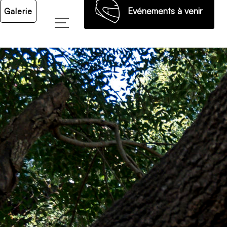
Evénements à venir
Galerie
→