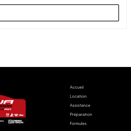
Accueil
Location
Assistance
Préparation
Formules